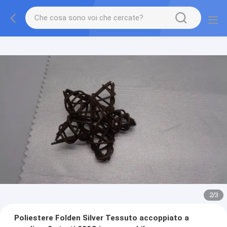
2
/
3
Poliestere Folden Silver Tessuto accoppiato a