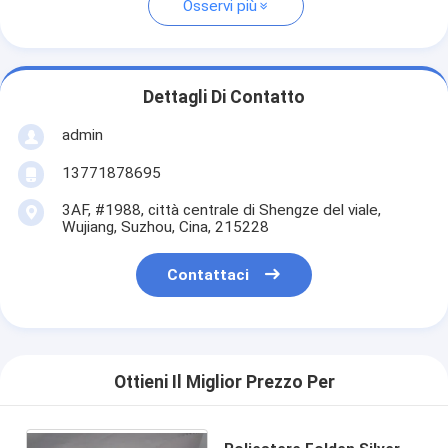
Osservi più
Dettagli Di Contatto
admin
13771878695
3AF, #1988, città centrale di Shengze del viale,
Wujiang, Suzhou, Cina, 215228
Contattaci
Ottieni Il Miglior Prezzo Per