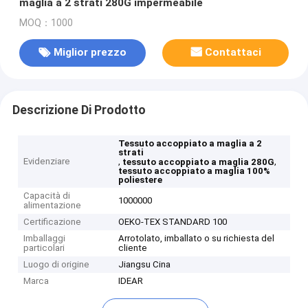
maglia a 2 strati 280G impermeabile
MOQ：1000
Miglior prezzo
Contattaci
Descrizione Di Prodotto
Tessuto accoppiato a maglia a 2
strati
Evidenziare
,
,
tessuto accoppiato a maglia 280G
tessuto accoppiato a maglia 100%
poliestere
Capacità di
1000000
alimentazione
Certificazione
OEKO-TEX STANDARD 100
Imballaggi
Arrotolato, imballato o su richiesta del
particolari
cliente
Luogo di origine
Jiangsu Cina
Marca
IDEAR