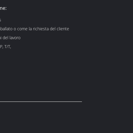
ne:
s
ballato o come la richiesta del cliente
i del lavoro
P, T/T,