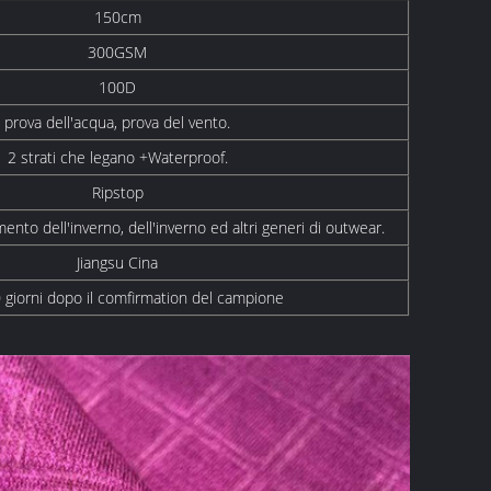
150cm
300GSM
100D
prova dell'acqua, prova del vento.
2 strati che legano +Waterproof.
Ripstop
mento dell'inverno, dell'inverno ed altri generi di outwear.
Jiangsu Cina
 giorni dopo il comfirmation del campione