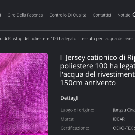
i
Giro Della Fabbrica
Controllo Di Qualità
Contattici
Notizie
ico di Ripstop del poliestere 100 ha legato il tessuto per l'acqua del 
Il Jersey cationico di R
poliestere 100 ha legat
l'acqua del rivestime
150cm antivento
Dettagli:
Luogo di origine:
Jiangsu Cin
Marca:
IDEAR
Certificazione:
OEKO-TEX 