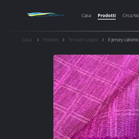
Casa
Prodotti
Circa No
Casa
Prodotti
Tessuto Legato
Il Jersey cation