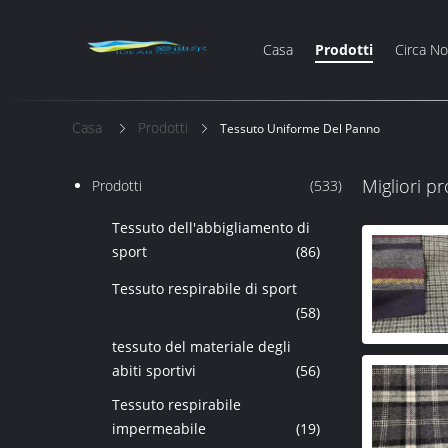
Casa
Prodotti
Circa No
Casa
Prodotti
Tessuto Uniforme Del Panno
Migliori pr
Prodotti
(533)
Tessuto dell'abbigliamento di
sport
(86)
Tessuto respirabile di sport
(58)
tessuto del materiale degli
abiti sportivi
(56)
Tessuto respirabile
impermeabile
(19)