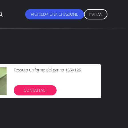
RICHIEDA UNA CITAZIONE
ITALIAN
Tessuto uniforme del panno 16SX12S
CONTATTACI