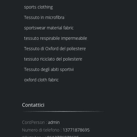
sports clothing
Tessuto in microfibra
sportswear material fabric
tessuto respirabile impermeabile
Tessuto di Oxford del poliestere
tessuto riciclato del poliestere
Tessuto degli abiti sportivi
oxford cloth fabric
Contattici
ContPerson :
admin
Numero di telefono :
13771878695