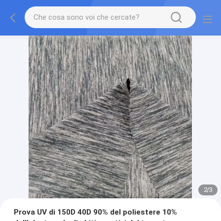
2
/
3
Prova UV di 150D 40D 90% del poliestere 10%