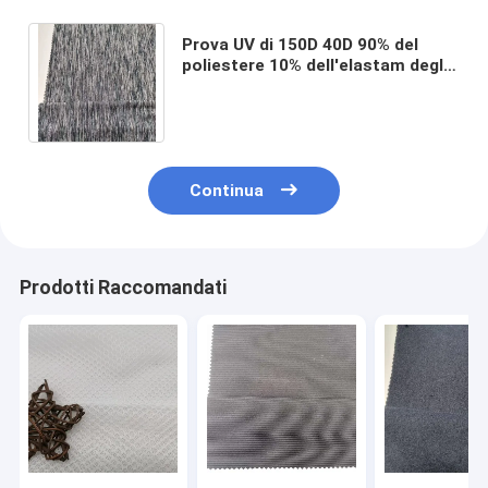
Prova UV di 150D 40D 90% del
poliestere 10% dell'elastam degli
abiti sportivi del tessuto
cationico del materiale
Continua
Prodotti Raccomandati