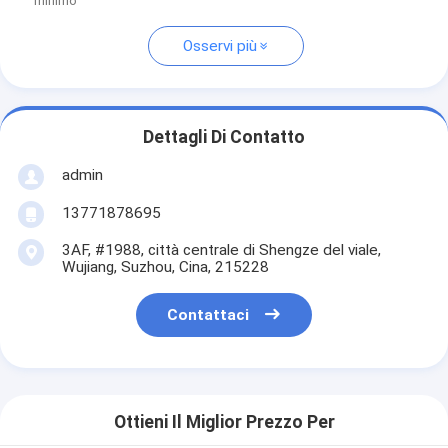
minimo
Osservi più
Dettagli Di Contatto
admin
13771878695
3AF, #1988, città centrale di Shengze del viale,
Wujiang, Suzhou, Cina, 215228
Contattaci
Ottieni Il Miglior Prezzo Per