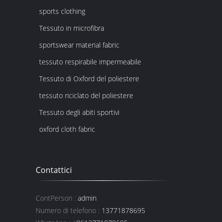
sports clothing
Tessuto in microfibra
sportswear material fabric
tessuto respirabile impermeabile
Tessuto di Oxford del poliestere
tessuto riciclato del poliestere
Tessuto degli abiti sportivi
oxford cloth fabric
Contattici
ContPerson :
admin
Numero di telefono :
13771878695